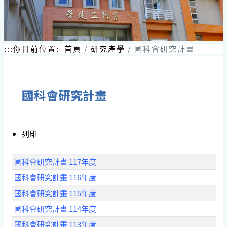
跳
到
主
要
內
:::
你目前位置:
首頁
研究產學
國科會研究計畫
容
區
塊
國科會研究計畫
列印
國科會研究計畫 117年度
國科會研究計畫 116年度
國科會研究計畫 115年度
國科會研究計畫 114年度
國科會研究計畫 113年度