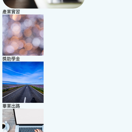
產業實習
獎助學金
畢業出路