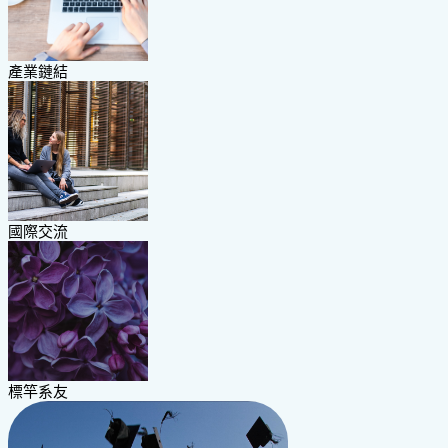
產業鏈結
國際交流
標竿系友