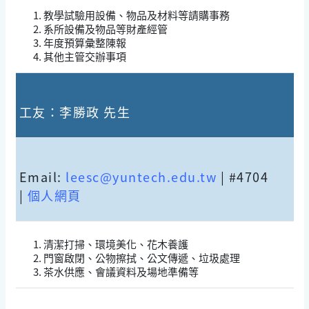
教學試驗用設備、物品及材料等請購事務
系所設備及物品等財產經管
年度預算彙整陳報
其他主管交辦事項
工友：李勝政 先生
Email:
leesc@yuntech.edu.tw
| #4704
|
個人網頁
清潔打掃、環境美化、花木養護
門窗啟閉、公物擦拭、公文傳遞、垃圾處理
茶水供應、會議資料及場地準備等