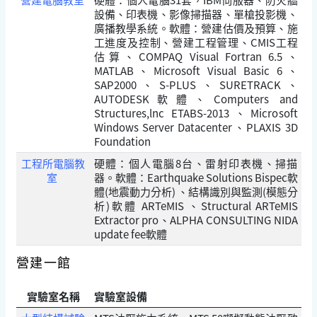
設備、印表機、影像掃描器、單槍投影機、
廣播教學系統。軟體：營建估價及預算、施
工進度及控制、營建工程管理、CMIS工程
估算、COMPAQ Visual Fortran 6.5、
MATLAB、Microsoft Visual Basic 6、
SAP2000、S-PLUS、SURETRACK、
AUTODESK軟體、Computers and
Structures,lnc ETABS-2013、Microsoft
Windows Server Datacenter、PLAXIS 3D
Foundation
工程所電腦教
硬體：個人電腦8台、雷射印表機、掃描
室
器。軟體：Earthquake Solutions Bispec軟
體(地震動力分析) 、結構識別與監測(模態分
析)軟體 ARTeMIS 、Structural ARTeMIS
Extractor pro、ALPHA CONSULTING NIDA
update fee軟體
營建一館
實驗室名稱
實驗室設備