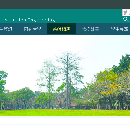
系
onstruction Engineering
生資訊
研究產學
系所相簿
教學計畫
學生專區