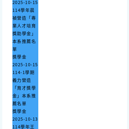
2025-10-15
114學年晨
禎營造「專
業人才培育
獎助學金」
本系推薦名
單
獎學金
2025-10-15
114-1學期
義力營造
「育才獎學
金」本系推
薦名單
獎學金
2025-10-13
114學年王