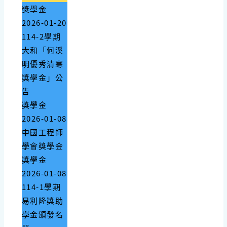
獎學金
2026-01-20
114-2學期
大和「何溪
明優秀清寒
獎學金」公
告
獎學金
2026-01-08
中國工程師
學會獎學金
獎學金
2026-01-08
114-1學期
易利隆獎助
學金頒發名