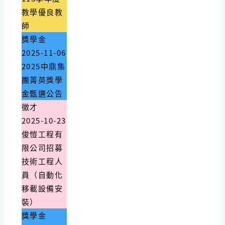
教學優良教
師
獎學金
2025-11-06
2025中鼎集
團菁英獎學
金甄選公告
徵才
2025-10-23
俊愷工程有
限公司招募
技術工程人
員（自動化
移載設備安
裝）
獎學金