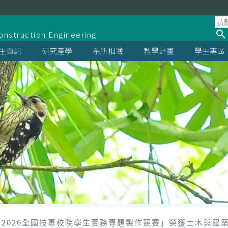
系
onstruction Engineering
生資訊
研究產學
系所相簿
教學計畫
學生專區
2026全國技專校院學生實務專題製作競賽」榮獲土木與建