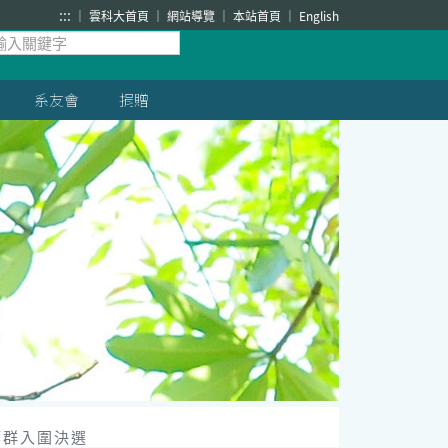
:::
雲科大首頁
網站導覽
本站首頁
English
系友會
捐贈
築群入圍決選