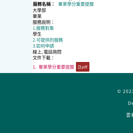
服務名稱：
畢業學分重要提醒
大學部
畢業
服務說明：
1.服務對象
學生
2.可提供的服務
3.如何申請
線上, 電話詢問
文件下載：
1.
畢業學分重要提醒
.pdf
© 202
D
雲