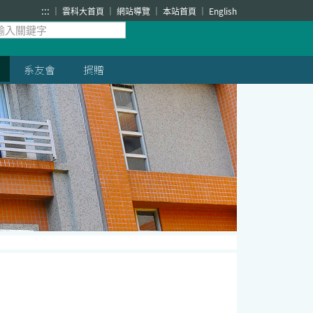
:::
雲科大首頁
網站導覽
本站首頁
English
系友會
捐贈