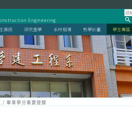
系
onstruction Engineering
生資訊
研究產學
系所相簿
教學計畫
學生專區
區
畢業學分重要提醒