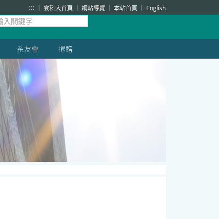
:::
雲科大首頁
網站導覽
本站首頁
English
系友會
捐贈