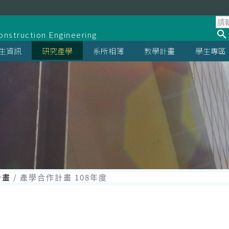
系
onstruction Engineering
生資訊
研究產學
系所相簿
教學計畫
學生專區
計畫
產學合作計畫 108年度