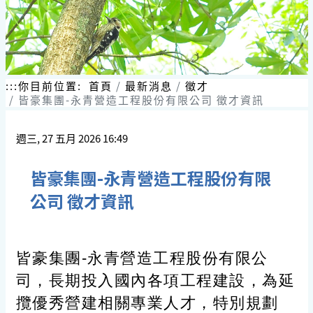
跳
到
主
要
內
容
:::
你目前位置:
首頁
最新消息
徵才
區
皆豪集團-永青營造工程股份有限公司 徵才資訊
塊
週三, 27 五月 2026 16:49
皆豪集團-永青營造工程股份有限
公司 徵才資訊
皆豪集團-永青營造工程股份有限公
司，長期投入國內各項工程建設，為延
攬優秀營建相關專業人才，特別規劃