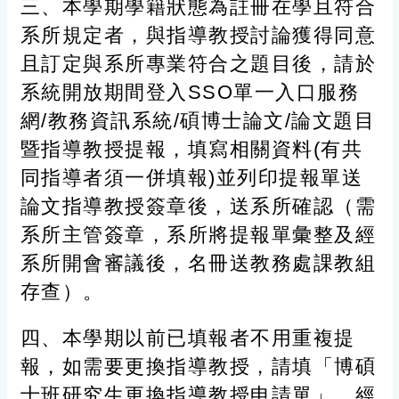
三、本學期學籍狀態為註冊在學且符合
系所規定者，與指導教授討論獲得同意
且訂定與系所專業符合之題目後，請於
系統開放期間登入SSO單一入口服務
網/教務資訊系統/碩博士論文/論文題目
暨指導教授提報，填寫相關資料(有共
同指導者須一併填報)並列印提報單送
論文指導教授簽章後，送系所確認（需
系所主管簽章，系所將提報單彙整及經
系所開會審議後，名冊送教務處課教組
存查）。
四、本學期以前已填報者不用重複提
報，如需要更換指導教授，請填「博碩
士班研究生更換指導教授申請單」，經