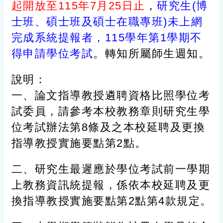
起開放至115年7月25日止
，
研究生(博
士班、碩士班及碩士在職專班)未上網
完成系統提報者，115學年第1學期不
得申請學位考試
。轉知所屬師生週知。
說明：
一、論文指導教授遴聘資格比照學位考
試委員，請參考本校教務章則研究生學
位考試辦法第8條及之本校延聘及更換
指導教授實施要點第2點。
二、研究生最遲應於學位考試前一學期
上教務資訊統提報
，係依本校延聘及更
換指導教授實施要點第2點第4款規定。