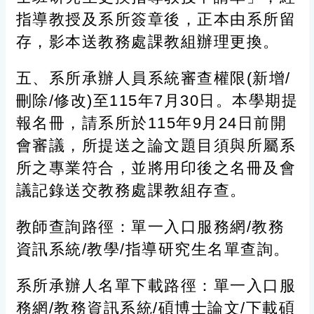
指導教授及系所簽章後，正本由系所留
存，影本送教務處課教組辦理更換。
五、系所承辦人員系統審查權限(新增/
刪除/修改)至115年7月30日。
本學期提
報名冊，請系所於115年9月24日前開
會審議，所提送之論文題目須與所屬系
所之專業符合，並將用印後之名冊及會
議記錄送交教務處課教組存查。
教師查詢路徑：單一入口服務網/教務
資訊系統/教學/指導研究生名單查詢。
系所承辦人名單下載路徑：單一入口服
務網/教務資訊系統/碩博士論文/下載碩