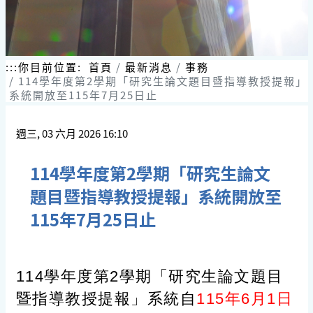
跳
到
主
要
內
:::
你目前位置:
首頁
最新消息
事務
容
114學年度第2學期「研究生論文題目暨指導教授提報」
區
系統開放至115年7月25日止
塊
週三, 03 六月 2026 16:10
114學年度第2學期「研究生論文
題目暨指導教授提報」系統開放至
115年7月25日止
114學年度第2學期「研究生論文題目
暨指導教授提報」系統自
115年6月1日