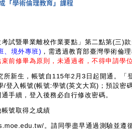
成「學術倫理教育」課程
考試暨畢業離校作業要點」第二點第(三)
班、境外專班)
，需透過教育部臺灣學術倫理
結束前修畢為原則，
未通過者，不得申請學
研究所新生，帳號自115年2月3日起開通。
/登入帳號(帳號:學號(英文大寫)；預設密
開通手續，登入後務必自行修改密碼。
他帳號取得之成績
thics.moe.edu.tw/。請同學盡早通過