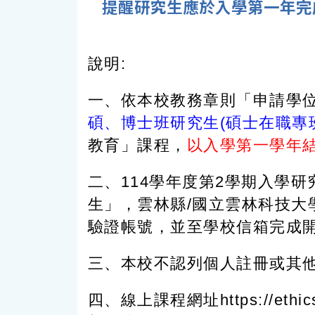
提醒研究生應於入學第一年完
說明:
一、依本校教務章則「申請學位
碩、博士班研究生(碩士在職專
教育」課程，
以入學第一學年
二、114學年度第2學期入學
生」，雲林縣/國立雲林科技大學
驗證帳號，並至學校信箱完成
三、本校不認列個人註冊或其
四、線上課程網址https://e