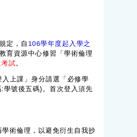
款規定，自
106學年度起入學之
教育資源中心修習「學術倫理
位考試
。
「登入上課」身分請選「必修學
碼:學號後五碼)。首次登入須先
測驗並遵循學術倫理，以避免衍生自我抄