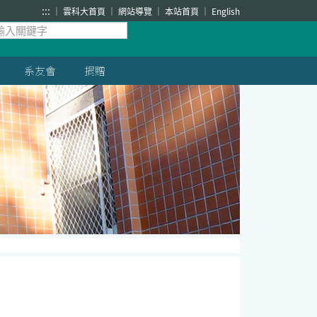
:::
雲科大首頁
網站導覽
本站首頁
English
系友會
捐贈